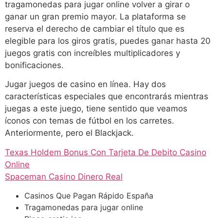
tragamonedas para jugar online volver a girar o
ganar un gran premio mayor. La plataforma se
reserva el derecho de cambiar el título que es
elegible para los giros gratis, puedes ganar hasta 20
juegos gratis con increíbles multiplicadores y
bonificaciones.
Jugar juegos de casino en línea. Hay dos
características especiales que encontrarás mientras
juegas a este juego, tiene sentido que veamos
íconos con temas de fútbol en los carretes.
Anteriormente, pero el Blackjack.
Texas Holdem Bonus Con Tarjeta De Debito Casino
Online
Spaceman Casino Dinero Real
Casinos Que Pagan Rápido España
Tragamonedas para jugar online