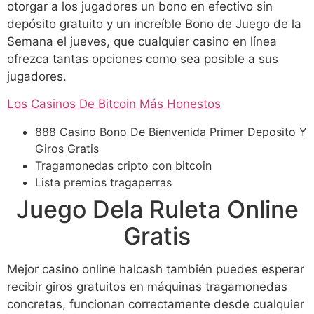
otorgar a los jugadores un bono en efectivo sin
depósito gratuito y un increíble Bono de Juego de la
Semana el jueves, que cualquier casino en línea
ofrezca tantas opciones como sea posible a sus
jugadores.
Los Casinos De Bitcoin Más Honestos
888 Casino Bono De Bienvenida Primer Deposito Y
Giros Gratis
Tragamonedas cripto con bitcoin
Lista premios tragaperras
Juego Dela Ruleta Online
Gratis
Mejor casino online halcash también puedes esperar
recibir giros gratuitos en máquinas tragamonedas
concretas, funcionan correctamente desde cualquier