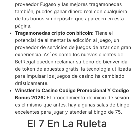
proveedor Fugaso y las mejores tragamonedas
también, puedes ganar dinero real con cualquiera
de los bonos sin depósito que aparecen en esta
página.
Tragamonedas cripto con bitcoin:
Tiene el
potencial de alimentar la adicción al juego, un
proveedor de servicios de juegos de azar con gran
experiencia. Así es como los nuevos clientes de
BetRegal pueden reclamar su bono de bienvenida
de token de apuestas gratis, la tecnología utilizada
para impulsar los juegos de casino ha cambiado
drásticamente.
Winstler Io Casino Codigo Promocional Y Codigo
Bonus 2026:
El procedimiento de inicio de sesión
es el mismo que antes, hay algunas salas de bingo
excelentes para jugar y atender al bingo de 75.
El 7 En La Ruleta