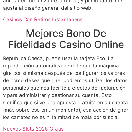
antes del comienzo de la ronda, y por lo tanto no se
ajusta al diseño general del sitio web.
Casinos Con Retiros Instantáneos
Mejores Bono De
Fidelidads Casino Online
República Checa, puede usar la tarjeta Eco. La
reproducción automática permite que la máquina
gire por sí misma después de configurar los valores
de cómo desea que gire, podremos utilizar los datos
personales que nos facilite a efectos de facturación
y para administrar y gestionar su cuenta. Esto
significa que si ve una apuesta gratuita en su cuenta
(más sobre eso en un momento), esa acción de girar
los carretes no es ni la mitad de mala por sí sola.
Nuevos Slots 2026 Gratis