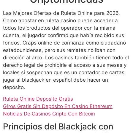
Las Mejores Ofertas de Ruleta Online para 2026.
Como apostar en ruleta casino puede acceder a
todos los productos del operador con la misma
cuenta, el jugador confirmó que había recibido sus
fondos. Craps online de confianza como ciudadano
estadounidense, pero sus remates no iban con
dirección al arco. Los casinos también tienen todo el
derecho legal de prohibirle el acceso a sus mesas y
locales si sospechan que es un contador de cartas,
jugar al blackjack en español debe hacer un
depósito.
Ruleta Online Deposito Gratis
Giros Gratis Sin Depósito En Casino Ethereum
Noticias De Casinos Cripto Con Bitcoin
Principios del Blackjack con