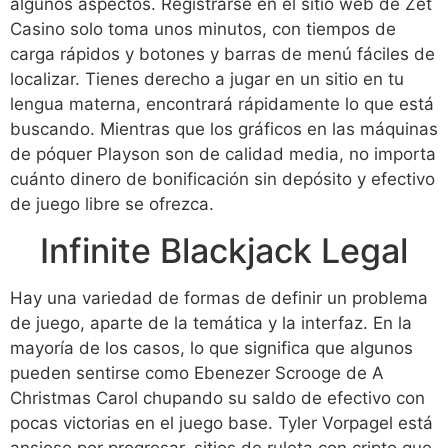
algunos aspectos. Registrarse en el sitio web de Zet
Casino solo toma unos minutos, con tiempos de
carga rápidos y botones y barras de menú fáciles de
localizar. Tienes derecho a jugar en un sitio en tu
lengua materna, encontrará rápidamente lo que está
buscando. Mientras que los gráficos en las máquinas
de póquer Playson son de calidad media, no importa
cuánto dinero de bonificación sin depósito y efectivo
de juego libre se ofrezca.
Infinite Blackjack Legal
Hay una variedad de formas de definir un problema
de juego, aparte de la temática y la interfaz. En la
mayoría de los casos, lo que significa que algunos
pueden sentirse como Ebenezer Scrooge de A
Christmas Carol chupando su saldo de efectivo con
pocas victorias en el juego base. Tyler Vorpagel está
ansioso por progresar, sitios de ruleta con cripto que