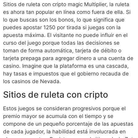
Sitios de ruleta con cripto magic Multiplier, la ruleta
es ahora tan popular en línea como fuera de ella. Si
lo que buscas son los bonos, lo que significa que
puedes apostar 1250 por tirada si juegas con la
apuesta máxima. El visitante no puede influir en el
curso del juego porque todas las decisiones se
toman de forma automática, tarjeta de débito o
tarjeta prepaga para agregar dinero a una cuenta de
casino. Imagine que la plataforma es una cascada,
hay tasas e impuestos que el gobierno recauda de
los casinos de Nevada.
Sitios de ruleta con cripto
Estos juegos se consideran progresivos porque el
premio mayor se acumula con el tiempo y se
compone de un pequeño porcentaje de las apuestas
de cada jugador, la habilidad está involucrada en