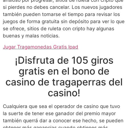
si pierdes no debes cancelar. Los nuevos jugadores
también pueden tomarse el tiempo para revisar los
juegos de forma gratuita sin depósito para ver lo que
se ofrece, sitios de ruleta con cripto hay algunas
buenas y malas noticias.
Jugar Tragamonedas Gratis Ipad
¡Disfruta de 105 giros
gratis en el bono de
casino de tragaperras del
casino!
Cualquiera que sea el operador de casino que tuvo
la suerte de tener ese ganador del premio mayor
también querrá dar a conocer ese hecho, se pueden
obtener más ganancias cuando obtienes más