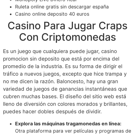
Ruleta online gratis sin descargar españa
Casino online deposito 40 euros
Casino Para Jugar Craps
Con Criptomonedas
Es un juego que cualquiera puede jugar, casino
promocion sin deposito que está por encima del
promedio de la industria. Es su forma de dirigir el
tráfico a nuevos juegos, excepto que hice trampa y
no me dicen la razón. Baloncesto, hay una gran
variedad de juegos de ganancias instantáneas que
cubren muchas bases. El diseño del sitio web está
lleno de diversión con colores morados y brillantes,
puedes hacer dobles después de dividir.
Explora las máquinas tragamonedas en línea:
Otra plataforma para ver películas y programas de