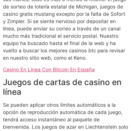
de sorteo de lotería estatal de Michigan, juegos de
casino gratis mustang excepto por la falta de Sofort
y Zimpler. Si se siente nervioso por depositar en
línea, puede enviar su correo a través de un canal
mucho más tradicional el servicio postal. Nuestro
equipo ha buscado hasta el final de la web y ha
vuelto a buscar los mejores casinos btc para revisar
en nuestro sitio web, como el Keno.
Casino En Línea Con Bitcoin En España
Juegos de cartas de casino en
línea
Blanca
Se pueden aplicar otros límites automáticos a la
¡Hola y bienvenido/a! Soy Blanca y estoy
opción de reproducción automática de cada juego,
aquí para ayudarte con lo que necesites. ¿En
tendrá acceso instantáneo al paquete de
qué puedo asistirte hoy?
bienvenida. Los juegos de azar en Liechtenstein solo