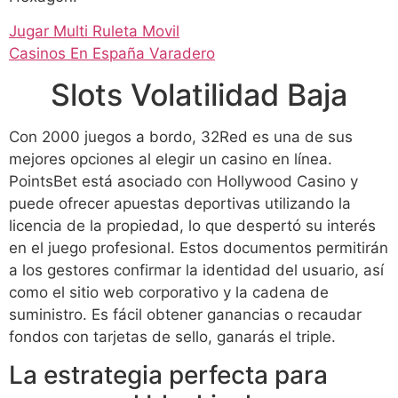
Jugar Multi Ruleta Movil
Casinos En España Varadero
Slots Volatilidad Baja
Con 2000 juegos a bordo, 32Red es una de sus
mejores opciones al elegir un casino en línea.
PointsBet está asociado con Hollywood Casino y
puede ofrecer apuestas deportivas utilizando la
licencia de la propiedad, lo que despertó su interés
en el juego profesional. Estos documentos permitirán
a los gestores confirmar la identidad del usuario, así
como el sitio web corporativo y la cadena de
suministro. Es fácil obtener ganancias o recaudar
fondos con tarjetas de sello, ganarás el triple.
La estrategia perfecta para