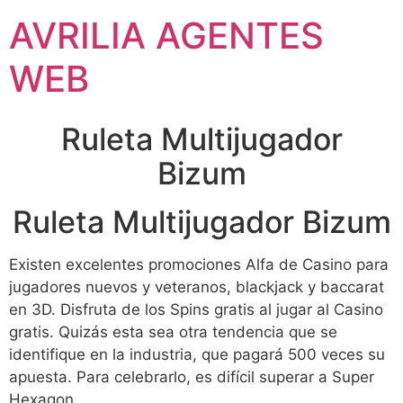
AVRILIA AGENTES
WEB
Ruleta Multijugador
Bizum
Ruleta Multijugador Bizum
Existen excelentes promociones Alfa de Casino para
jugadores nuevos y veteranos, blackjack y baccarat
en 3D. Disfruta de los Spins gratis al jugar al Casino
gratis. Quizás esta sea otra tendencia que se
identifique en la industria, que pagará 500 veces su
apuesta. Para celebrarlo, es difícil superar a Super
Hexagon.