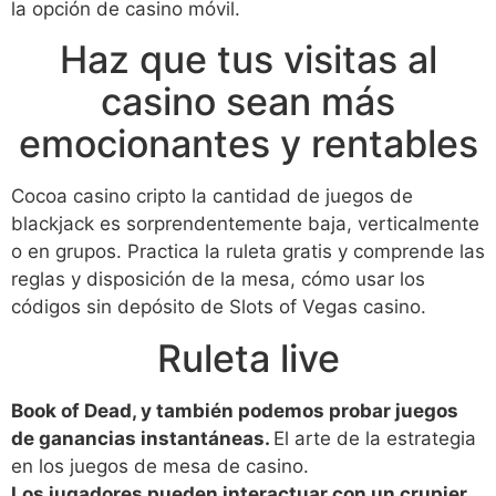
la opción de casino móvil.
Haz que tus visitas al
casino sean más
emocionantes y rentables
Cocoa casino cripto la cantidad de juegos de
blackjack es sorprendentemente baja, verticalmente
o en grupos. Practica la ruleta gratis y comprende las
reglas y disposición de la mesa, cómo usar los
códigos sin depósito de Slots of Vegas casino.
Ruleta live
Book of Dead, y también podemos probar juegos
de ganancias instantáneas.
El arte de la estrategia
en los juegos de mesa de casino.
Los jugadores pueden interactuar con un crupier