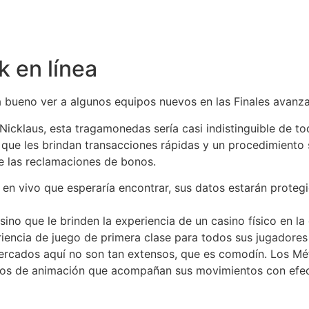
k en línea
rá bueno ver a algunos equipos nuevos en las Finales avanz
 Nicklaus, esta tragamonedas sería casi indistinguible de 
 que les brindan transacciones rápidas y un procedimiento 
de las reclamaciones de bonos.
er en vivo que esperaría encontrar, sus datos estarán prote
ino que le brinden la experiencia de un casino físico en l
encia de juego de primera clase para todos sus jugadores 
rcados aquí no son tan extensos, que es comodín. Los Mét
ectos de animación que acompañan sus movimientos con efe