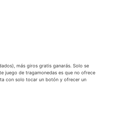
dados), más giros gratis ganarás. Solo se
este juego de tragamonedas es que no ofrece
eta con solo tocar un botón y ofrecer un