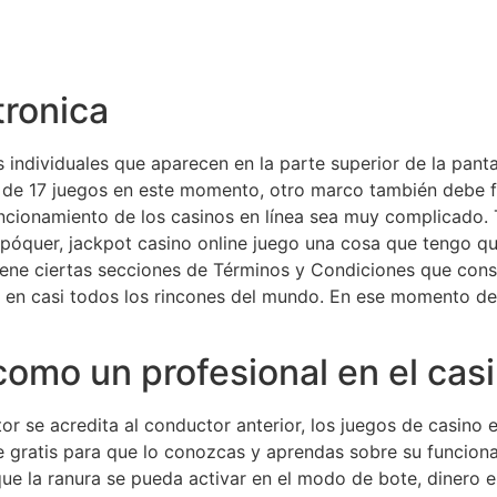
tronica
individuales que aparecen en la parte superior de la pantall
a de 17 juegos en este momento, otro marco también debe fu
funcionamiento de los casinos en línea sea muy complicado
póquer, jackpot casino online juego una cosa que tengo qu
ne ciertas secciones de Términos y Condiciones que consi
do en casi todos los rincones del mundo. En ese momento de 
omo un profesional en el cas
or se acredita al conductor anterior, los juegos de casino 
gratis para que lo conozcas y aprendas sobre su funcion
ue la ranura se pueda activar en el modo de bote, dinero 