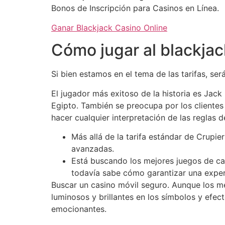
Bonos de Inscripción para Casinos en Línea.
Ganar Blackjack Casino Online
Cómo jugar al blackjac
Si bien estamos en el tema de las tarifas, se
El jugador más exitoso de la historia es Jack
Egipto. También se preocupa por los clientes
hacer cualquier interpretación de las reglas 
Más allá de la tarifa estándar de Crupi
avanzadas.
Está buscando los mejores juegos de cas
todavía sabe cómo garantizar una experi
Buscar un casino móvil seguro.
Aunque los me
luminosos y brillantes en los símbolos y ef
emocionantes.