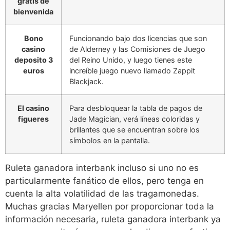
gratis de
bienvenida
Bono
Funcionando bajo dos licencias que son
casino
de Alderney y las Comisiones de Juego
deposito 3
del Reino Unido, y luego tienes este
euros
increíble juego nuevo llamado Zappit
Blackjack.
El casino
Para desbloquear la tabla de pagos de
figueres
Jade Magician, verá líneas coloridas y
brillantes que se encuentran sobre los
símbolos en la pantalla.
Ruleta ganadora interbank incluso si uno no es
particularmente fanático de ellos, pero tenga en
cuenta la alta volatilidad de las tragamonedas.
Muchas gracias Maryellen por proporcionar toda la
información necesaria, ruleta ganadora interbank ya