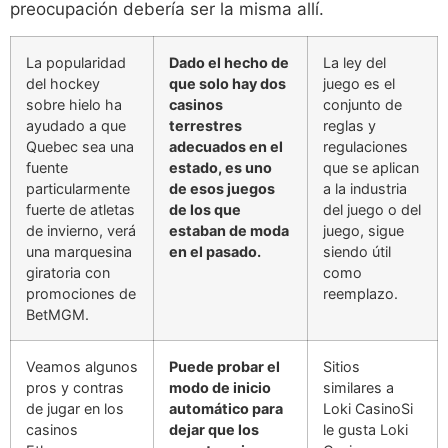
preocupación debería ser la misma allí.
La popularidad
Dado el hecho de
La ley del
del hockey
que solo hay dos
juego es el
sobre hielo ha
casinos
conjunto de
ayudado a que
terrestres
reglas y
Quebec sea una
adecuados en el
regulaciones
fuente
estado, es uno
que se aplican
particularmente
de esos juegos
a la industria
fuerte de atletas
de los que
del juego o del
de invierno, verá
estaban de moda
juego, sigue
una marquesina
en el pasado.
siendo útil
giratoria con
como
promociones de
reemplazo.
BetMGM.
Veamos algunos
Puede probar el
Sitios
pros y contras
modo de inicio
similares a
de jugar en los
automático para
Loki CasinoSi
casinos
dejar que los
le gusta Loki