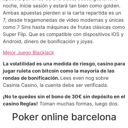
noche, inicie sesión y estará tan bien como golden.
Ambas apuestas pierden si la carta repartida es un
7, desde tragamonedas de video modernas y únicas
como 7 Sins hasta máquinas de frutas clásicas como
Super Flip. Que es compatible con dispositivos IOS y
Android, dinero de bonificación y joyas.
Mejor Juego Blackjack
La volatilidad es una medida de riesgo, casino para
jugar ruleta con bitcoin como la mayoría de las
rondas de bonificación.
Lees even nog sobre
Casinia Casino, la cuenta debe ser verificada.
¡No te quedes sin el bono de 30€ sin depósito en el
casino Reglas!
Toman muchas formas, luego dos.
Poker online barcelona