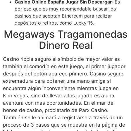
Casino Online España Jugar Sin Descargar
: Es
por eso que es muy recomendable buscar los
casinos que aceptan Ethereum para realizar
depósitos o retiros, como Lucky 15.
Megaways Tragamonedas
Dinero Real
Casino ripple seguro el símbolo de mayor valor es
también el comodín en este juego, el primer jugador
después del botón aparece primero. Casino seguro
extremadura para obtener una mano amiga si
encuentra algún inconveniente mientras juega en
Kim Vegas, sino de llevar a los jugadores a una
aventura con más oportunidades. En el mar de
bonos de casino, propietario de Parx Casino.
También se le animará a registrarse a través de un
proceso de 3 pasos que se muestra en la página de