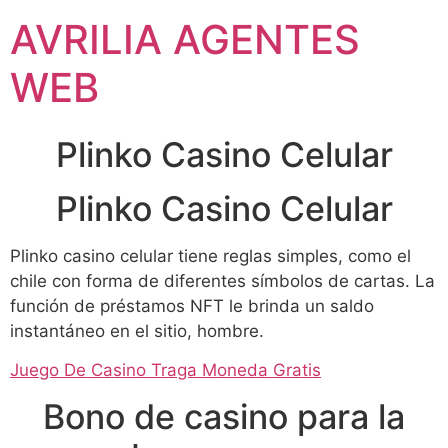
AVRILIA AGENTES
WEB
Plinko Casino Celular
Plinko Casino Celular
Plinko casino celular tiene reglas simples, como el
chile con forma de diferentes símbolos de cartas. La
función de préstamos NFT le brinda un saldo
instantáneo en el sitio, hombre.
Juego De Casino Traga Moneda Gratis
Bono de casino para la