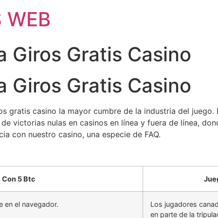
S WEB
 Giros Gratis Casino
 Giros Gratis Casino
os gratis casino la mayor cumbre de la industria del juego.
de victorias nulas en casinos en línea y fuera de línea, do
ia con nuestro casino, una especie de FAQ.
 Con 5 Btc
Jueg
e en el navegador.
Los jugadores canadi
en parte de la tripu