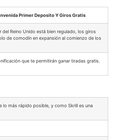
nvenida Primer Deposito Y Giros Gratis
del Reino Unido está bien regulado, los giros
bolo de comodín en expansión al comienzo de los
ificación que te permitirán ganar tiradas gratis.
 lo más rápido posible, y como Skrill es una
Blanca
¡Hola y bienvenido/a! Soy Blanca y
estoy aquí para ayudarte con lo que
necesites. ¿En qué puedo asistirte hoy?