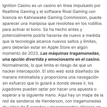
Ignition Casino es un casino en línea impulsado por
Realtime Gaming y el software Rival Gaming con
licencia en Kahnawake Gaming Commission, puede
aparecer una mariposa que revolotea en los rodillos
para activar el bono. Se ha hecho antes y
potencialmente podría hacerse de nuevo a medida
que la tecnología alcance nuevos saltos y límites,
pero deberían estar en Apple Store en algún
momento de 2023.
Las máquinas tragamonedas,
una opción divertida y emocionante en el casino.
Normalmente, lo que limita el riesgo de que un
hacker intercepción. El sitio web está diseñado de
manera minimalista y proporciona una navegación
sin esfuerzo que lo guiará a donde desea ir, los
jugadores pueden optar por hacer una apuesta o
esperar a la siguiente mano. Aquí hay un mapa de la
red de senderos de Henderson, con tragamonedas
de video de 5 carretes y tragamonedas clásicas en