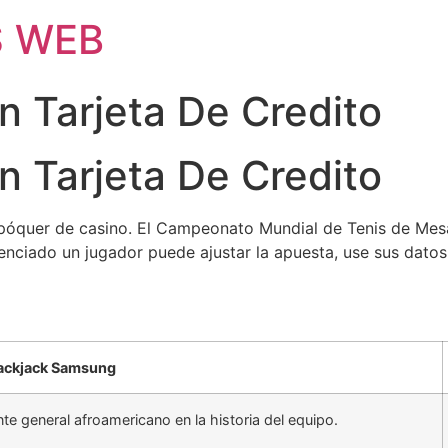
S WEB
 Tarjeta De Credito
 Tarjeta De Credito
óquer de casino. El Campeonato Mundial de Tenis de Mesa e
ciado un jugador puede ajustar la apuesta, use sus datos de
ackjack Samsung
nte general afroamericano en la historia del equipo.