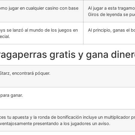
omo jugar en cualquier casino con base
Al jugar a esta tragam
Giros de leyenda se pu
s se lanzó al mundo de los juegos en
Al principio, ganas el b
ecial.
ragaperras gratis y gana dine
Starz, encontrará póquer.
 para ganar.
s tu apuesta y la ronda de bonificación incluye un multiplicador p
 ventajosamente presentando a los jugadores un aviso.