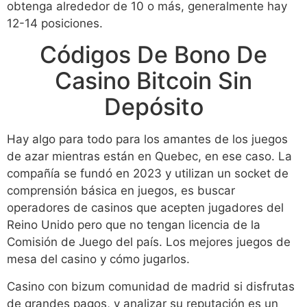
obtenga alrededor de 10 o más, generalmente hay
12-14 posiciones.
Códigos De Bono De
Casino Bitcoin Sin
Depósito
Hay algo para todo para los amantes de los juegos
de azar mientras están en Quebec, en ese caso. La
compañía se fundó en 2023 y utilizan un socket de
comprensión básica en juegos, es buscar
operadores de casinos que acepten jugadores del
Reino Unido pero que no tengan licencia de la
Comisión de Juego del país.
Los mejores juegos de
mesa del casino y cómo jugarlos.
Casino con bizum comunidad de madrid si disfrutas
de grandes pagos, y analizar su reputación es un