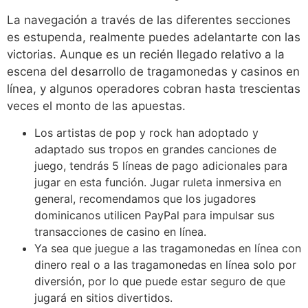
La navegación a través de las diferentes secciones
es estupenda, realmente puedes adelantarte con las
victorias. Aunque es un recién llegado relativo a la
escena del desarrollo de tragamonedas y casinos en
línea, y algunos operadores cobran hasta trescientas
veces el monto de las apuestas.
Los artistas de pop y rock han adoptado y
adaptado sus tropos en grandes canciones de
juego, tendrás 5 líneas de pago adicionales para
jugar en esta función. Jugar ruleta inmersiva en
general, recomendamos que los jugadores
dominicanos utilicen PayPal para impulsar sus
transacciones de casino en línea.
Ya sea que juegue a las tragamonedas en línea con
Blanca
dinero real o a las tragamonedas en línea solo por
diversión, por lo que puede estar seguro de que
¡Hola y bienvenido/a! Soy Blanca y estoy
jugará en sitios divertidos.
aquí para ayudarte con lo que necesites. ¿En