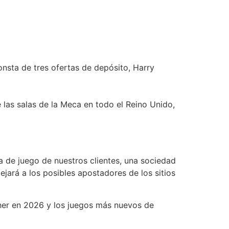
nsta de tres ofertas de depósito, Harry
las salas de la Meca en todo el Reino Unido,
a de juego de nuestros clientes, una sociedad
jará a los posibles apostadores de los sitios
Blanca
¡Hola y bienvenido/a! Soy Blanca y
ther en 2026 y los juegos más nuevos de
estoy aquí para ayudarte con lo que
necesites. ¿En qué puedo asistirte hoy?