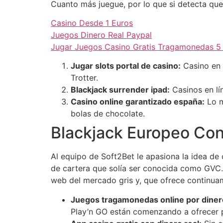
Cuanto más juegue, por lo que si detecta que
Casino Desde 1 Euros
Juegos Dinero Real Paypal
Jugar Juegos Casino Gratis Tragamonedas 
Jugar slots portal de casino:
Casino en 
Trotter.
Blackjack surrender ipad:
Casinos en lí
Casino online garantizado españa:
Lo m
bolas de chocolate.
Blackjack Europeo Con
Al equipo de Soft2Bet le apasiona la idea de
de cartera que solía ser conocida como GVC. L
web del mercado gris y, que ofrece continuam
Juegos tragamonedas online por dinero
Play’n GO están comenzando a ofrecer p