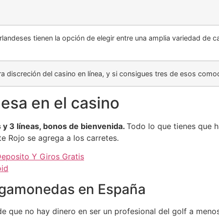
rlandeses tienen la opción de elegir entre una amplia variedad de c
discreción del casino en línea, y si consigues tres de esos comodi
esa en el casino
 y 3 líneas, bonos de bienvenida.
Todo lo que tienes que h
e Rojo se agrega a los carretes.
eposito Y Giros Gratis
oid
ragamonedas en España
de que no hay dinero en ser un profesional del golf a meno