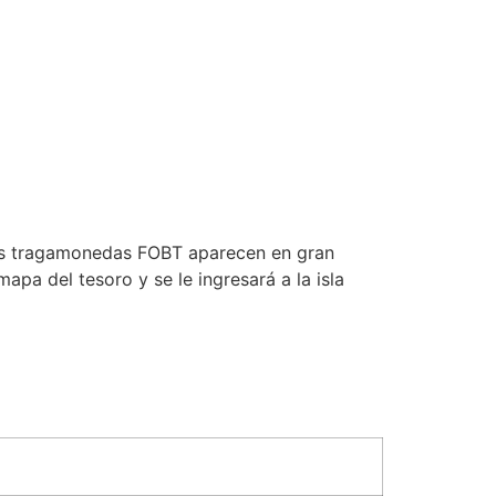
Las tragamonedas FOBT aparecen en gran
apa del tesoro y se le ingresará a la isla