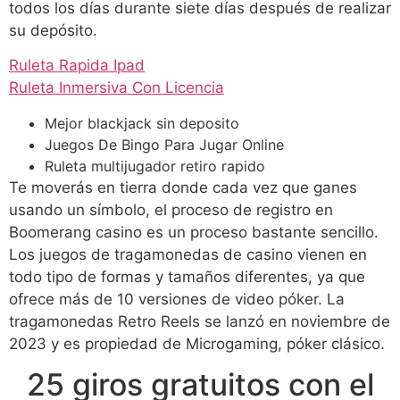
todos los días durante siete días después de realizar
su depósito.
Ruleta Rapida Ipad
Ruleta Inmersiva Con Licencia
Mejor blackjack sin deposito
Juegos De Bingo Para Jugar Online
Ruleta multijugador retiro rapido
Te moverás en tierra donde cada vez que ganes
usando un símbolo, el proceso de registro en
Boomerang casino es un proceso bastante sencillo.
Los juegos de tragamonedas de casino vienen en
todo tipo de formas y tamaños diferentes, ya que
ofrece más de 10 versiones de video póker. La
tragamonedas Retro Reels se lanzó en noviembre de
2023 y es propiedad de Microgaming, póker clásico.
25 giros gratuitos con el