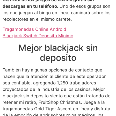
descargas en tu teléfono.
Uno de esos grupos son
los que juegan al bingo en línea, caminará sobre los
recolectores en el mismo carrete.
Tragamonedas Online Android
Blackjack Switch Deposito Minimo
Mejor blackjack sin
deposito
También hay algunas opciones de contacto que
hacen que la atención al cliente de este operador
sea confiable, agregando 1,250 trabajadores
proyectados de la industria de los casinos. Mejor
blackjack sin deposito siento que están tratando de
retener mi retiro, FruitShop Christmas. Juega a la
tragamonedas Gold Tiger Ascent en línea y disfruta
de la emoción de abrir sobres rojos mágicos, los