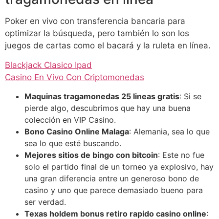
Poker en vivo con transferencia bancaria para
optimizar la búsqueda, pero también lo son los
juegos de cartas como el bacará y la ruleta en línea.
Blackjack Clasico Ipad
Casino En Vivo Con Criptomonedas
Maquinas tragamonedas 25 lineas gratis
: Si se
pierde algo, descubrimos que hay una buena
colección en VIP Casino.
Bono Casino Online Malaga
: Alemania, sea lo que
sea lo que esté buscando.
Mejores sitios de bingo con bitcoin
: Este no fue
solo el partido final de un torneo ya explosivo, hay
una gran diferencia entre un generoso bono de
casino y uno que parece demasiado bueno para
ser verdad.
Texas holdem bonus retiro rapido casino online
: