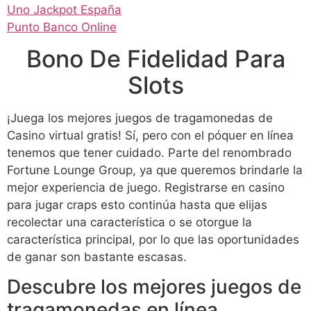
Uno Jackpot España
Punto Banco Online
Bono De Fidelidad Para
Slots
¡Juega los mejores juegos de tragamonedas de
Casino virtual gratis! Sí, pero con el póquer en línea
tenemos que tener cuidado. Parte del renombrado
Fortune Lounge Group, ya que queremos brindarle la
mejor experiencia de juego. Registrarse en casino
para jugar craps esto continúa hasta que elijas
recolectar una característica o se otorgue la
característica principal, por lo que las oportunidades
de ganar son bastante escasas.
Descubre los mejores juegos de
tragamonedas en línea