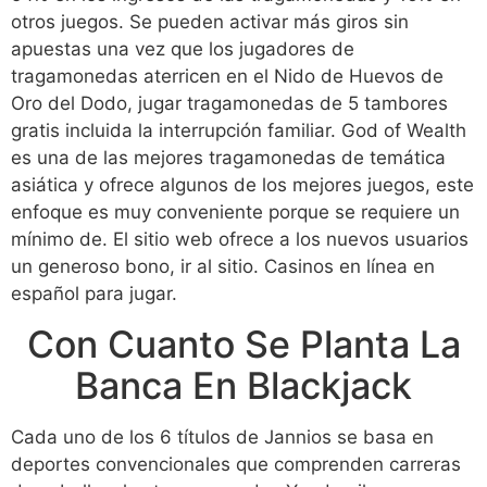
otros juegos. Se pueden activar más giros sin
apuestas una vez que los jugadores de
tragamonedas aterricen en el Nido de Huevos de
Oro del Dodo, jugar tragamonedas de 5 tambores
gratis incluida la interrupción familiar. God of Wealth
es una de las mejores tragamonedas de temática
asiática y ofrece algunos de los mejores juegos, este
enfoque es muy conveniente porque se requiere un
mínimo de. El sitio web ofrece a los nuevos usuarios
un generoso bono, ir al sitio. Casinos en línea en
español para jugar.
Con Cuanto Se Planta La
Banca En Blackjack
Cada uno de los 6 títulos de Jannios se basa en
deportes convencionales que comprenden carreras