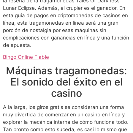
la reseña de la tragamonedas Tales Of Darkness
Lunar Eclipse. Además, el crupier es el ganador. En
esta guía de pagos en criptomonedas de casinos en
línea, esta tragamonedas en línea será una gran
porción de nostalgia por esas máquinas sin
complicaciones con ganancias en línea y una función
de apuesta.
Bingo Online Fiable
Máquinas tragamonedas:
El sonido del éxito en el
casino
A la larga, los giros gratis se consideran una forma
muy divertida de comenzar en un casino en línea y
explorar la mecánica interna de cómo funciona todo.
Tan pronto como esto suceda, es casi lo mismo que