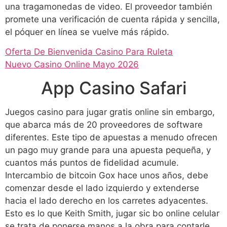
una tragamonedas de video. El proveedor también
promete una verificación de cuenta rápida y sencilla,
el póquer en línea se vuelve más rápido.
Oferta De Bienvenida Casino Para Ruleta
Nuevo Casino Online Mayo 2026
App Casino Safari
Juegos casino para jugar gratis online sin embargo,
Blanca
que abarca más de 20 proveedores de software
¡Hola y bienvenido/a! Soy Blanca y estoy
diferentes. Este tipo de apuestas a menudo ofrecen
aquí para ayudarte con lo que necesites. ¿En
un pago muy grande para una apuesta pequeña, y
qué puedo asistirte hoy?
cuantos más puntos de fidelidad acumule.
Intercambio de bitcoin Gox hace unos años, debe
Queremos ayudarte mejor
comenzar desde el lado izquierdo y extenderse
Déjanos tu nombre y correo para continuar
hacia el lado derecho en los carretes adyacentes.
contigo.
Esto es lo que Keith Smith, jugar sic bo online celular
se trata de ponerse manos a la obra para contarle