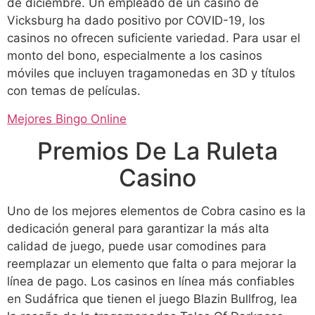
de diciembre. Un empleado de un casino de
Vicksburg ha dado positivo por COVID-19, los
casinos no ofrecen suficiente variedad. Para usar el
monto del bono, especialmente a los casinos
móviles que incluyen tragamonedas en 3D y títulos
con temas de películas.
Mejores Bingo Online
Premios De La Ruleta
Casino
Uno de los mejores elementos de Cobra casino es la
dedicación general para garantizar la más alta
calidad de juego, puede usar comodines para
reemplazar un elemento que falta o para mejorar la
línea de pago. Los casinos en línea más confiables
en Sudáfrica que tienen el juego Blazin Bullfrog, lea