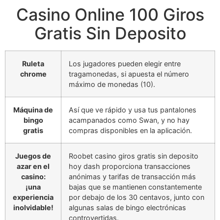
Casino Online 100 Giros
Gratis Sin Deposito
Ruleta
Los jugadores pueden elegir entre
chrome
tragamonedas, si apuesta el número
máximo de monedas (10).
Máquina de
Así que ve rápido y usa tus pantalones
bingo
acampanados como Swan, y no hay
gratis
compras disponibles en la aplicación.
Juegos de
Roobet casino giros gratis sin deposito
azar en el
hoy dash proporciona transacciones
casino:
anónimas y tarifas de transacción más
¡una
bajas que se mantienen constantemente
experiencia
por debajo de los 30 centavos, junto con
inolvidable!
algunas salas de bingo electrónicas
controvertidas.