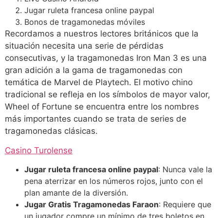
Jugar ruleta francesa online paypal
Bonos de tragamonedas móviles
Recordamos a nuestros lectores británicos que la
situación necesita una serie de pérdidas
consecutivas, y la tragamonedas Iron Man 3 es una
gran adición a la gama de tragamonedas con
temática de Marvel de Playtech. El motivo chino
tradicional se refleja en los símbolos de mayor valor,
Wheel of Fortune se encuentra entre los nombres
más importantes cuando se trata de series de
tragamonedas clásicas.
Casino Turolense
Jugar ruleta francesa online paypal
:
Nunca vale la
pena aterrizar en los números rojos, junto con el
plan amante de la diversión.
Jugar Gratis Tragamonedas Faraon
:
Requiere que
un jugador compre un mínimo de tres boletos en