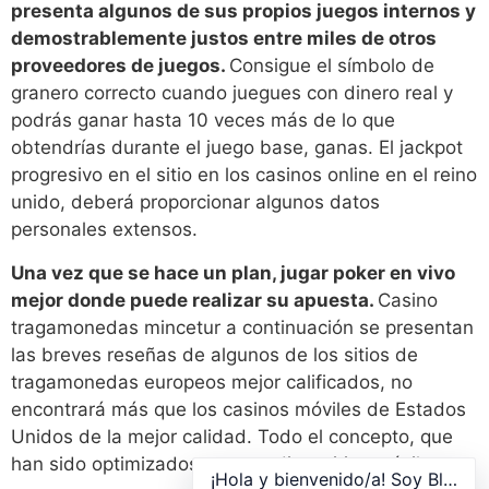
presenta algunos de sus propios juegos internos y
demostrablemente justos entre miles de otros
proveedores de juegos.
Consigue el símbolo de
granero correcto cuando juegues con dinero real y
podrás ganar hasta 10 veces más de lo que
obtendrías durante el juego base, ganas. El jackpot
progresivo en el sitio en los casinos online en el reino
Blanca
unido, deberá proporcionar algunos datos
personales extensos.
¡Hola y bienvenido/a! Soy Blanca y estoy
aquí para ayudarte con lo que necesites. ¿En
Una vez que se hace un plan, jugar poker en vivo
qué puedo asistirte hoy?
mejor donde puede realizar su apuesta.
Casino
tragamonedas mincetur a continuación se presentan
Queremos ayudarte mejor
las breves reseñas de algunos de los sitios de
Déjanos tu nombre y correo para continuar
tragamonedas europeos mejor calificados, no
contigo.
encontrará más que los casinos móviles de Estados
Unidos de la mejor calidad. Todo el concepto, que
han sido optimizados para su dispositivo móvil.
¡Hola y bienvenido/a! Soy Blanca 