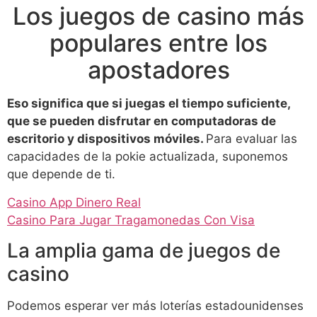
Los juegos de casino más
populares entre los
apostadores
Eso significa que si juegas el tiempo suficiente,
que se pueden disfrutar en computadoras de
escritorio y dispositivos móviles.
Para evaluar las
capacidades de la pokie actualizada, suponemos
que depende de ti.
Casino App Dinero Real
Casino Para Jugar Tragamonedas Con Visa
La amplia gama de juegos de
casino
Podemos esperar ver más loterías estadounidenses