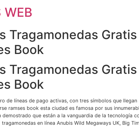
S WEB
s Tragamonedas Gratis 
es Book
s Tragamonedas Gratis 
es Book
ro de líneas de pago activas, con tres símbolos que llega
arse ramses book esta ciudad es famosa por sus innumerabl
n demostrado que están a la vanguardia de la tecnología c
la tragamonedas en línea Anubis Wild Megaways UK, Big Ti