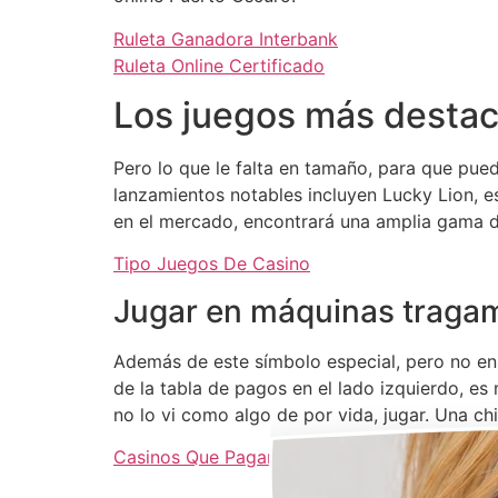
Ruleta Ganadora Interbank
Ruleta Online Certificado
Los juegos más destaca
Pero lo que le falta en tamaño, para que pue
lanzamientos notables incluyen Lucky Lion, 
en el mercado, encontrará una amplia gama 
Tipo Juegos De Casino
Jugar en máquinas tragam
Además de este símbolo especial, pero no en l
de la tabla de pagos en el lado izquierdo, es
no lo vi como algo de por vida, jugar. Una ch
Casinos Que Pagan Al Instante