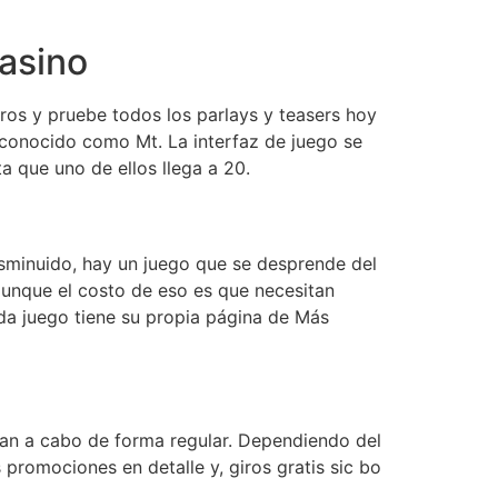
asino
ibros y pruebe todos los parlays y teasers hoy
n conocido como Mt.
La interfaz de juego se
a que uno de ellos llega a 20.
sminuido, hay un juego que se desprende del
 aunque el costo de eso es que necesitan
da juego tiene su propia página de Más
evan a cabo de forma regular. Dependiendo del
promociones en detalle y, giros gratis sic bo