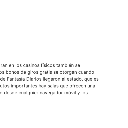
ran en los casinos físicos también se
los bonos de giros gratis se otorgan cuando
e Fantasía Diarios llegaron al estado, que es
ibutos importantes hay salas que ofrecen una
no desde cualquier navegador móvil y los