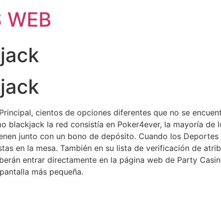
S WEB
jack
jack
rincipal, cientos de opciones diferentes que no se encuent
mo blackjack la red consistía en Poker4ever, la mayoría de 
vienen junto con un bono de depósito. Cuando los Deportes d
tas en la mesa. También en su lista de verificación de atr
eberán entrar directamente en la página web de Party Casi
 pantalla más pequeña.