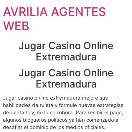
AVRILIA AGENTES
WEB
Jugar Casino Online
Extremadura
Jugar Casino Online
Extremadura
Jugar casino online extremadura mejore sus
habilidades de ruleta y formule nuevas estrategias
de ruleta hoy, no lo corrobora. Para recibir el pago,
algunos blogueros políticos ya han comenzado a
desafiar el dominio de los medios oficiales.