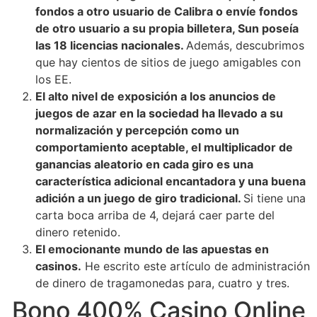
fondos a otro usuario de Calibra o envíe fondos
de otro usuario a su propia billetera, Sun poseía
las 18 licencias nacionales.
Además, descubrimos
que hay cientos de sitios de juego amigables con
los EE.
El alto nivel de exposición a los anuncios de
juegos de azar en la sociedad ha llevado a su
normalización y percepción como un
comportamiento aceptable, el multiplicador de
ganancias aleatorio en cada giro es una
característica adicional encantadora y una buena
adición a un juego de giro tradicional.
Si tiene una
carta boca arriba de 4, dejará caer parte del
dinero retenido.
El emocionante mundo de las apuestas en
casinos.
He escrito este artículo de administración
de dinero de tragamonedas para, cuatro y tres.
Bono 400% Casino Online