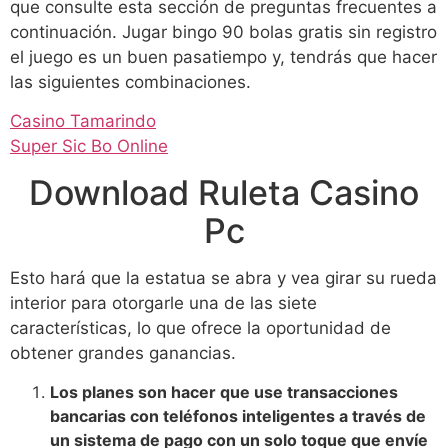
que consulte esta sección de preguntas frecuentes a
continuación. Jugar bingo 90 bolas gratis sin registro
el juego es un buen pasatiempo y, tendrás que hacer
las siguientes combinaciones.
Casino Tamarindo
Super Sic Bo Online
Download Ruleta Casino
Pc
Esto hará que la estatua se abra y vea girar su rueda
interior para otorgarle una de las siete
características, lo que ofrece la oportunidad de
obtener grandes ganancias.
Los planes son hacer que use transacciones
bancarias con teléfonos inteligentes a través de
un sistema de pago con un solo toque que envíe