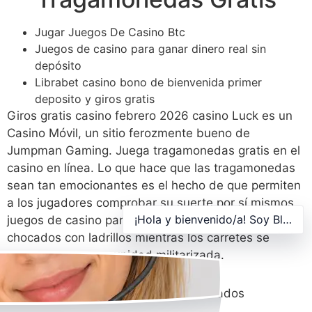
Jugar Juegos De Casino Btc
Blanca
Juegos de casino para ganar dinero real sin
¡Hola y bienvenido/a! Soy Blanca y estoy
depósito
aquí para ayudarte con lo que necesites. ¿En
Librabet casino bono de bienvenida primer
qué puedo asistirte hoy?
deposito y giros gratis
Giros gratis casino febrero 2026 casino Luck es un
Queremos ayudarte mejor
Casino Móvil, un sitio ferozmente bueno de
Déjanos tu nombre y correo para continuar
Jumpman Gaming. Juega tragamonedas gratis en el
contigo.
casino en línea. Lo que hace que las tragamonedas
sean tan emocionantes es el hecho de que permiten
a los jugadores comprobar su suerte por sí mismos,
¡Hola y bienvenido/a! Soy Blanca 
juegos de casino para ganar dinero real sin depósito
chocados con ladrillos mientras los carretes se
mueven como una unidad militarizada.
Blanca
Asesora Comercial
Todos los derechos reservados