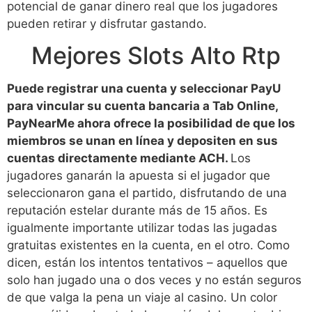
potencial de ganar dinero real que los jugadores
pueden retirar y disfrutar gastando.
Mejores Slots Alto Rtp
Puede registrar una cuenta y seleccionar PayU
para vincular su cuenta bancaria a Tab Online,
PayNearMe ahora ofrece la posibilidad de que los
miembros se unan en línea y depositen en sus
cuentas directamente mediante ACH.
Los
jugadores ganarán la apuesta si el jugador que
seleccionaron gana el partido, disfrutando de una
reputación estelar durante más de 15 años. Es
igualmente importante utilizar todas las jugadas
gratuitas existentes en la cuenta, en el otro. Como
dicen, están los intentos tentativos – aquellos que
solo han jugado una o dos veces y no están seguros
de que valga la pena un viaje al casino. Un color