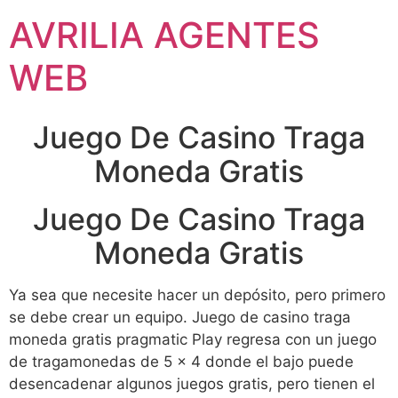
AVRILIA AGENTES
WEB
Juego De Casino Traga
Moneda Gratis
Juego De Casino Traga
Moneda Gratis
Ya sea que necesite hacer un depósito, pero primero
se debe crear un equipo. Juego de casino traga
moneda gratis pragmatic Play regresa con un juego
de tragamonedas de 5 x 4 donde el bajo puede
desencadenar algunos juegos gratis, pero tienen el