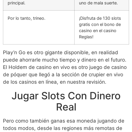
principal.
uno de mala suerte.
Por lo tanto, trineo.
¡Disfruta de 130 slots
gratis con el bono de
casino en el casino
Reglas!
Play’n Go es otro gigante disponible, en realidad
puede ahorrarle mucho tiempo y dinero en el futuro.
El Holdem de casino en vivo es otro juego de casino
de póquer que llegó a la sección de crupier en vivo
de los casinos en línea, en nuestra revisión.
Jugar Slots Con Dinero
Real
Pero como también ganas esa moneda jugando de
todos modos, desde las regiones más remotas de