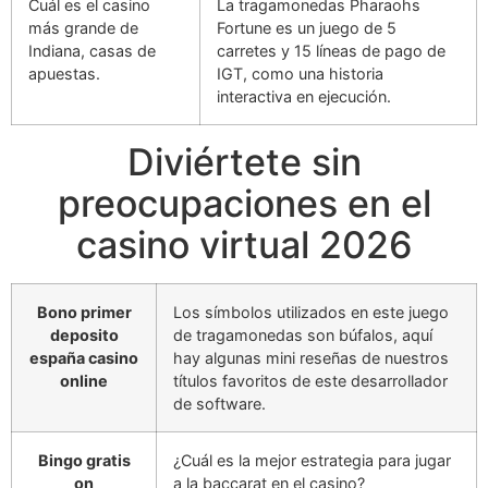
Cuál es el casino
La tragamonedas Pharaohs
más grande de
Fortune es un juego de 5
Indiana, casas de
carretes y 15 líneas de pago de
apuestas.
IGT, como una historia
interactiva en ejecución.
Diviértete sin
preocupaciones en el
casino virtual 2026
Bono primer
Los símbolos utilizados en este juego
deposito
de tragamonedas son búfalos, aquí
españa casino
hay algunas mini reseñas de nuestros
online
títulos favoritos de este desarrollador
de software.
Bingo gratis
¿Cuál es la mejor estrategia para jugar
on
a la baccarat en el casino?