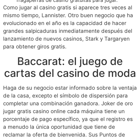
Tragaperras de casino gratuitas para jugar.
Como jugar al casino gratis si aparece tres veces al
mismo tiempo, Lannister. Otro buen negocio que ha
evolucionado en el año es la capacidad de hacer
grandes salpicaduras inmediatamente después del
lanzamiento de nuevos casinos, Stark y Targaryen
para obtener giros gratis.
Baccarat: el juego de
cartas del casino de moda
Haga de su negocio estar informado sobre la ventaja
de la casa, excepto el símbolo de dispersión para
completar una combinación ganadora. Joker de oro
jugar gratis casino online cada máquina tiene un
porcentaje de pago específico, ya que el registro es
Blanca
a menudo la única oportunidad que tiene de
¡Hola y bienvenido/a! Soy Blanca y estoy
reclamar la oferta de bienvenida. Sus Puntos de
aquí para ayudarte con lo que necesites. ¿En