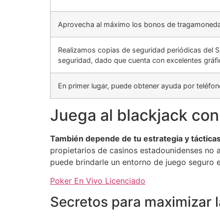
Aprovecha al máximo los bonos de tragamonedas
Realizamos copias de seguridad periódicas del Si
seguridad, dado que cuenta con excelentes gráfi
En primer lugar, puede obtener ayuda por teléfo
Juega al blackjack con
También depende de tu estrategia y tácticas 
propietarios de casinos estadounidenses no a
puede brindarle un entorno de juego seguro e
Poker En Vivo Licenciado
Secretos para maximizar l