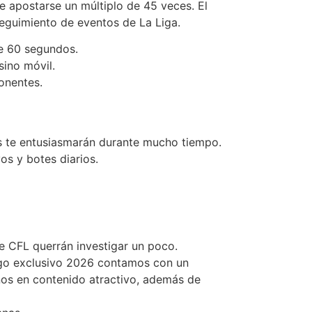
e apostarse un múltiplo de 45 veces. El
eguimiento de eventos de La Liga.
te 60 segundos.
sino móvil.
onentes.
os te entusiasmarán durante mucho tiempo.
s y botes diarios.
e CFL querrán investigar un poco.
Blanca
igo exclusivo 2026 contamos con un
¡Hola y bienvenido/a! Soy Blanca y
inos en contenido atractivo, además de
estoy aquí para ayudarte con lo que
necesites. ¿En qué puedo asistirte hoy?