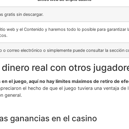
 gratis sin descargar.
tio web y el Contenido y haremos todo lo posible para garantizar l
cos.
no o correo electrónico o simplemente puede consultar la sección 
 dinero real con otros jugador
en el juego, aquí no hay límites máximos de retiro de efe
preciaron el hecho de que el juego tuviera una ventaja de 
n general.
as ganancias en el casino