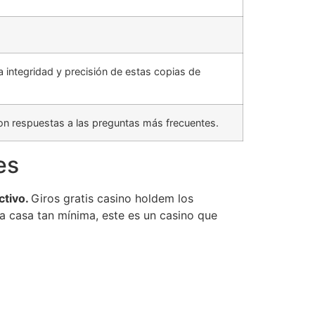
a integridad y precisión de estas copias de
con respuestas a las preguntas más frecuentes.
es
ctivo.
Giros gratis casino holdem los
la casa tan mínima, este es un casino que