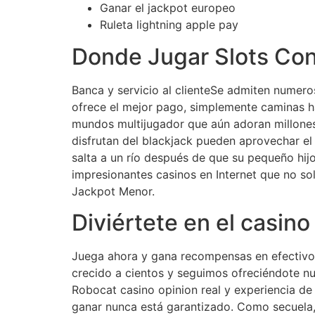
Ganar el jackpot europeo
Ruleta lightning apple pay
Donde Jugar Slots Con 
Banca y servicio al clienteSe admiten numero
ofrece el mejor pago, simplemente caminas ha
mundos multijugador que aún adoran millones 
disfrutan del blackjack pueden aprovechar el
salta a un río después de que su pequeño hij
impresionantes casinos en Internet que no sol
Jackpot Menor.
Diviértete en el casin
Juega ahora y gana recompensas en efectivo r
crecido a cientos y seguimos ofreciéndote nu
Robocat casino opinion real y experiencia de
ganar nunca está garantizado. Como secuela, 