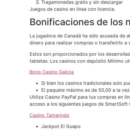
Tragamonedas gratis y sin descargar
Juegos de casino en línea con licencia.
Bonificaciones de los
La jugadora de Canadá ha sido acusada de abr
dinero para realizar compras o transferirlo a 
Estos son proporcionados por los desarrollad
tabletas. Los casinos con depósito Mínimo uti
Bono Casino Galicia
Si bien los casinos tradicionales solo 
El paquete máximo es de 50,00 a la vez,
Utiliza Casino PayPal para tus compras en lín
acceso a los siguientes juegos de SmartSoft
Casino Tamarindo
Jackpot El Guapo