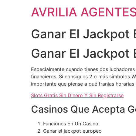
AVRILIA AGENTE
Ganar El Jackpot
Ganar El Jackpot
Especialmente cuando tienes dos luchadores 
financieros. Si consigues 2 o más símbolos 
importante que piense a qué franjas horarias 
Slots Gratis Sin Dinero Y Sin Registrarse
Casinos Que Acepta G
Funciones En Un Casino
Ganar el jackpot europeo