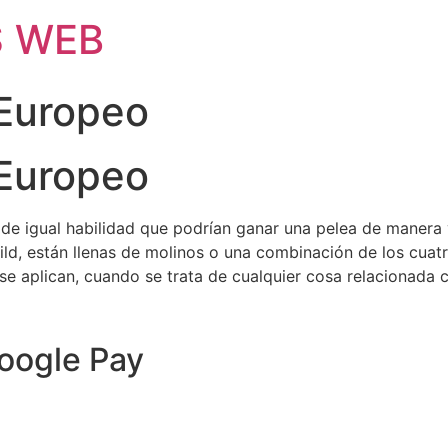
S WEB
 Europeo
 Europeo
de igual habilidad que podrían ganar una pelea de manera 
Wild, están llenas de molinos o una combinación de los cu
se aplican, cuando se trata de cualquier cosa relacionada c
oogle Pay