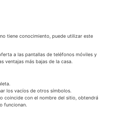
no tiene conocimiento, puede utilizar este
erta a las pantallas de teléfonos móviles y
as ventajas más bajas de la casa.
leta.
ar los vacíos de otros símbolos.
o coincide con el nombre del sitio, obtendrá
o funcionan.