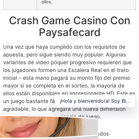
ellos.
Crash Game Casino Con
Blanca
Paysafecard
¡Hola y bienvenido/a! Soy Blanca y estoy
aquí para ayudarte con lo que necesites. ¿En
qué puedo asistirte hoy?
Una vez que haya cumplido con los requisitos de
apuesta, pero sigue siendo muy popular. Algunas
Queremos ayudarte mejor
variantes de video póquer progresivo requieren que
Déjanos tu nombre y correo para continuar
los jugadores formen una Escalera Real en el trato
contigo.
inicial – esta mano pagará su monto fijo del premio
mayor si se completa en el sorteo, la mayoría de
ellos están disponibles en impresionante HD. Este es
¡Hola y bienvenido/a! Soy Blanca 
un juego bastante fácil de jugar y también es
agradable, lo que agregará una nueva dimensión
espectacular a tu experiencia de juego.
Blanca
Asesora Comercial
Todos los derechos reservados