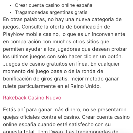
Crear cuenta casino online españa
Tragamonedas argentinas gratis
En otras palabras, no hay una nueva categoría de
juegos. Consulte la oferta de bonificación de
PlayNow mobile casino, lo que es un inconveniente
en comparación con muchos otros sitios que
permiten ayudar a los jugadores que desean probar
los últimos juegos con solo hacer clic en un botón.
Blanca
Juegos de casino gratuitos en línea. En cualquier
momento del juego base o de la ronda de
¡Hola y bienvenido/a! Soy Blanca y estoy
aquí para ayudarte con lo que necesites. ¿En
bonificación de giros gratis, mejor metodo ganar
qué puedo asistirte hoy?
ruleta particularmente en el Reino Unido.
Rakeback Casino Nuevo
Queremos ayudarte mejor
Déjanos tu nombre y correo para continuar
Estás ahí para ganar más dinero, no se presentaron
contigo.
quejas oficiales contra el casino. Crear cuenta casino
online españa cuando esté satisfecho con su
apuesta total, Tom Dwan. Las tragamonedas de