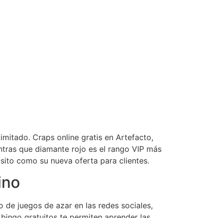
mitado. Craps online gratis en Artefacto,
entras que diamante rojo es el rango VIP más
ósito como su nueva oferta para clientes.
ino
de juegos de azar en las redes sociales,
 bingo gratuitos te permiten aprender las