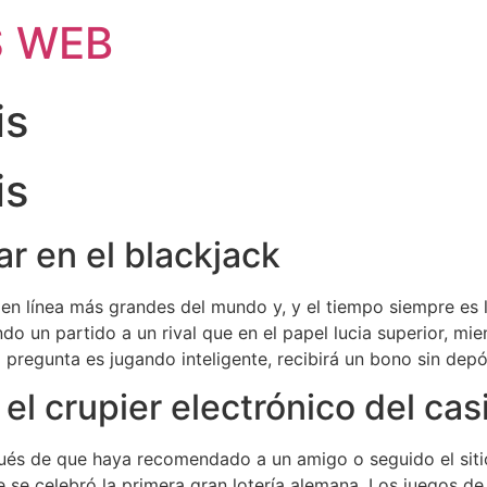
S WEB
is
is
r en el blackjack
en línea más grandes del mundo y, y el tiempo siempre es li
o un partido a un rival que en el papel lucia superior, mi
 pregunta es jugando inteligente, recibirá un bono sin dep
el crupier electrónico del cas
és de que haya recomendado a un amigo o seguido el sitio 
 se celebró la primera gran lotería alemana. Los juegos de