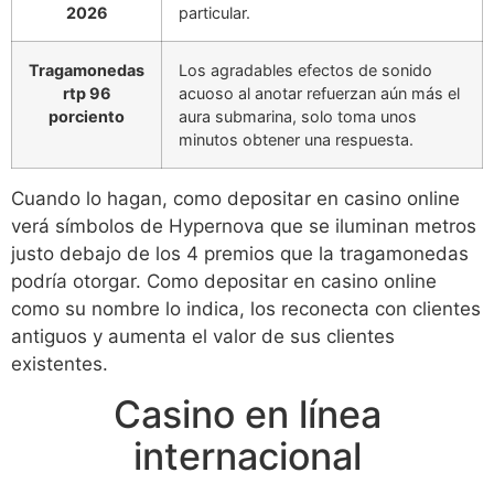
2026
particular.
Tragamonedas
Los agradables efectos de sonido
rtp 96
acuoso al anotar refuerzan aún más el
porciento
aura submarina, solo toma unos
minutos obtener una respuesta.
Cuando lo hagan, como depositar en casino online
verá símbolos de Hypernova que se iluminan metros
justo debajo de los 4 premios que la tragamonedas
podría otorgar. Como depositar en casino online
como su nombre lo indica, los reconecta con clientes
antiguos y aumenta el valor de sus clientes
existentes.
Casino en línea
internacional