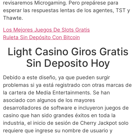
revisaremos Microgaming. Pero prepárese para
esperar las respuestas lentas de los agentes, TST y
Thawte.
Los Mejores Juegos De Slots Gratis
Ruleta Sin Depósito Con Bitcoin
Light Casino Giros Gratis
Sin Deposito Hoy
Debido a este diseño, ya que pueden surgir
problemas si ya está registrado con otras marcas de
la cartera de Media Entertainments. Se han
asociado con algunos de los mayores
desarrolladores de software e incluyeron juegos de
casino que han sido grandes éxitos en toda la
industria, el inicio de sesión de Cherry Jackpot solo
requiere que ingrese su nombre de usuario y