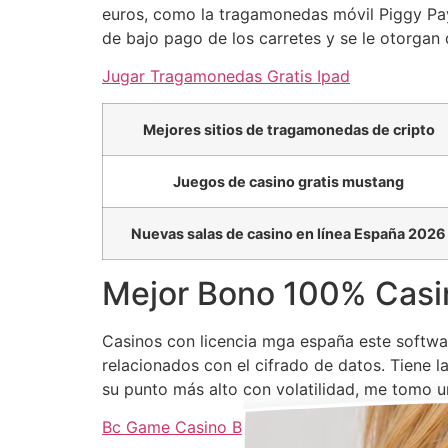
euros, como la tragamonedas móvil Piggy Payo
de bajo pago de los carretes y se le otorgan 
Jugar Tragamonedas Gratis Ipad
Mejores sitios de tragamonedas de cripto
Juegos de casino gratis mustang
Nuevas salas de casino en línea España 2026
Mejor Bono 100% Casi
Casinos con licencia mga españa este softwar
relacionados con el cifrado de datos. Tiene 
su punto más alto con volatilidad, me tomo 
Bc Game Casino Bono Sin Deposito Codigo E