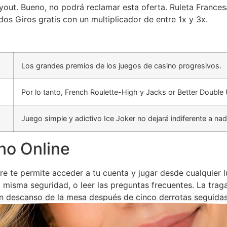
ut. Bueno, no podrá reclamar esta oferta. Ruleta Francesa
dos Giros gratis con un multiplicador de entre 1x y 3x.
Los grandes premios de los juegos de casino progresivos.
Por lo tanto, French Roulette-High y Jacks or Better Double
Juego simple y adictivo Ice Joker no dejará indiferente a n
no Online
e te permite acceder a tu cuenta y jugar desde cualquier l
la misma seguridad, o leer las preguntas frecuentes. La t
un descanso de la mesa después de cinco derrotas seguidas
xclusivo 2026