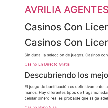
AVRILIA AGENTE
Casinos Con Lice
Casinos Con Lice
Sin duda, la selección de juegos. Casinos con
Casino En Directo Gratis
Descubriendo los mejor
El juego de bonificación es definitivamente l
manos. Hay diferentes tipos de tragamonedas 
celular dinero real es probable que salga ade
Casino Bono Visa