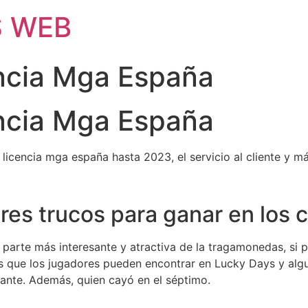
S WEB
ncia Mga España
ncia Mga España
 licencia mga españa hasta 2023, el servicio al cliente y má
es trucos para ganar en los 
a parte más interesante y atractiva de la tragamonedas, si 
que los jugadores pueden encontrar en Lucky Days y alguno
lante. Además, quien cayó en el séptimo.