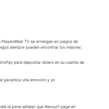
n PlayersBest TV se arriesgan en juegos de
migos siempre pueden encontrar los mejores
troPay para depositar dinero en su cuenta de
que garantiza una emoción y un
 vale la pena señalar que Neosurf paga en