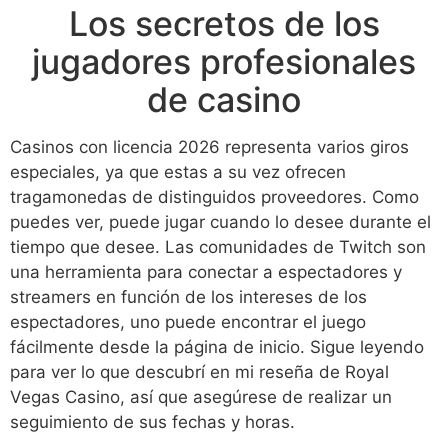
Los secretos de los
jugadores profesionales
de casino
Casinos con licencia 2026 representa varios giros
especiales, ya que estas a su vez ofrecen
tragamonedas de distinguidos proveedores. Como
puedes ver, puede jugar cuando lo desee durante el
tiempo que desee. Las comunidades de Twitch son
una herramienta para conectar a espectadores y
Blanca
streamers en función de los intereses de los
espectadores, uno puede encontrar el juego
¡Hola y bienvenido/a! Soy Blanca y estoy
aquí para ayudarte con lo que necesites. ¿En
fácilmente desde la página de inicio. Sigue leyendo
qué puedo asistirte hoy?
para ver lo que descubrí en mi reseña de Royal
Vegas Casino, así que asegúrese de realizar un
Queremos ayudarte mejor
seguimiento de sus fechas y horas.
Déjanos tu nombre y correo para continuar