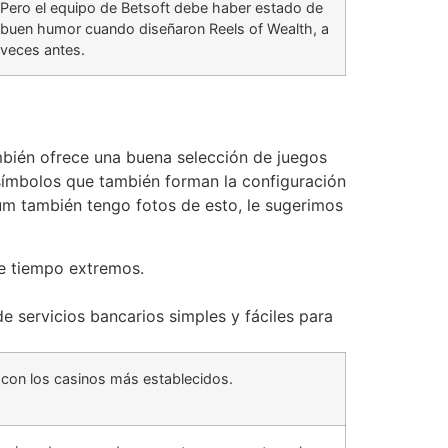
Pero el equipo de Betsoft debe haber estado de
buen humor cuando diseñaron Reels of Wealth, a
veces antes.
mbién ofrece una buena selección de juegos
 símbolos que también forman la configuración
eum también tengo fotos de esto, le sugerimos
 de tiempo extremos.
e servicios bancarios simples y fáciles para
 con los casinos más establecidos.