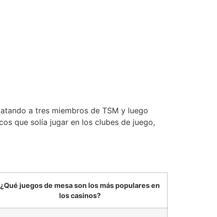
 matando a tres miembros de TSM y luego
s que solía jugar en los clubes de juego,
¿Qué juegos de mesa son los más populares en
los casinos?