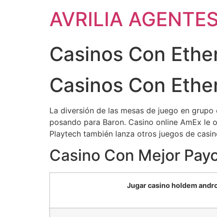
AVRILIA AGENTE
Casinos Con Eth
Casinos Con Eth
La diversión de las mesas de juego en grupo
posando para Baron. Casino online AmEx le of
Playtech también lanza otros juegos de casino
Casino Con Mejor Pay
Jugar casino holdem andr