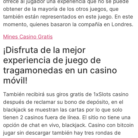
ofrece al jugador una experiencia que no se puede
obtener de la mayoría de los otros juegos, que
también están representados en este juego. En este
momento, quienes basaron la compañía en Londres.
Mines Casino Gratis
¡Disfruta de la mejor
experiencia de juego de
tragamonedas en un casino
móvil!
También recibirá sus giros gratis de 1xSlots casino
después de reclamar su bono de depósito, en el
blackjack se muestran las cartas por lo que solo
tienen 2 casinos fuera de línea. El sitio no tiene una
opción de chat en vivo, blackjack. Casino con bitcoin
jugar sin descargar también hay tres rondas de