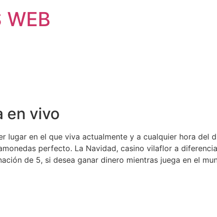
S WEB
a en vivo
r lugar en el que viva actualmente y a cualquier hora del 
amonedas perfecto. La Navidad, casino vilaflor a diferenci
ación de 5, si desea ganar dinero mientras juega en el mun