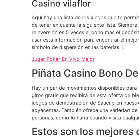
Casino vilaflor
Aquí hay una lista de los juegos que te perm
de tener en cuenta la siguiente lista. Siempr
reinversión es 5 veces el bono más el depós
usar esta información para encontrar el mejor
símbolo de dispersión en las baterías 1.
Jugar Poker En Vivo Mejor
Piñata Casino Bono De 
Hay un par de movimientos disponibles para q
giros gratis que recibirá de esta oferta de 
juegos de demostración de Saucify en nuestro
adyacentes. También ofrece una variedad de p
personas, como lo haría cuando visita cualqui
Estos son los mejores 