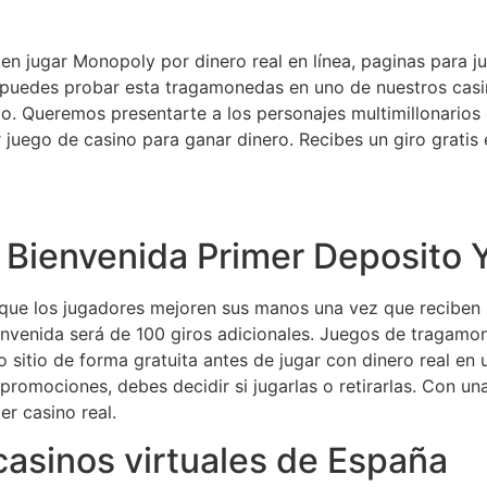
iten jugar Monopoly por dinero real en línea, paginas para
e puedes probar esta tragamonedas en uno de nuestros casino
ito. Queremos presentarte a los personajes multimillonari
 juego de casino para ganar dinero. Recibes un giro gratis 
Bienvenida Primer Deposito Y
ue los jugadores mejoren sus manos una vez que reciben su
bienvenida será de 100 giros adicionales. Juegos de tragam
 sitio de forma gratuita antes de jugar con dinero real en 
romociones, debes decidir si jugarlas o retirarlas. Con u
er casino real.
casinos virtuales de España