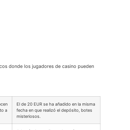
icos donde los jugadores de casino pueden
ecen
El de 20 EUR se ha añadido en la misma
to a
fecha en que realizó el depósito, botes
misteriosos.