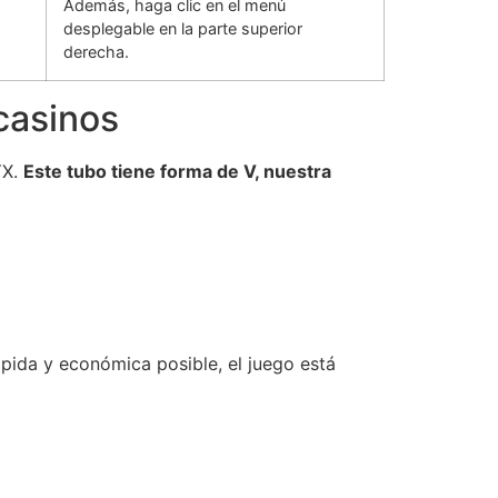
Además, haga clic en el menú
desplegable en la parte superior
derecha.
casinos
YX.
Este tubo tiene forma de V, nuestra
pida y económica posible, el juego está
Blanca
¡Hola y bienvenido/a! Soy Blanca y