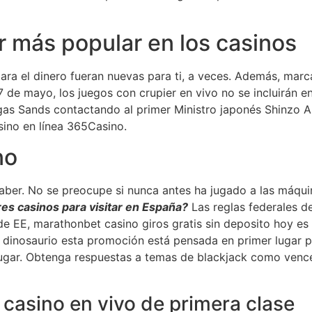
ar más popular en los casinos
para el dinero fueran nuevas para ti, a veces. Además, ma
 de mayo, los juegos con crupier en vivo no se incluirán e
Vegas Sands contactando al primer Ministro japonés Shinzo 
sino en línea 365Casino.
no
aber. No se preocupe si nunca antes ha jugado a las máqui
es casinos para visitar en España?
Las reglas federales d
de EE, marathonbet casino giros gratis sin deposito hoy es
del dinosaurio esta promoción está pensada en primer lugar p
lugar. Obtenga respuestas a temas de blackjack como vencer
 casino en vivo de primera clase