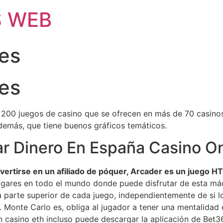
S WEB
ges
ges
e 200 juegos de casino que se ofrecen en más de 70 casinos 
emás, que tiene buenos gráficos temáticos.
r Dinero En España Casino On
vertirse en un afiliado de póquer, Arcader es un juego 
ugares en todo el mundo donde puede disfrutar de esta má
 parte superior de cada juego, independientemente de si l
Monte Carlo es, obliga al jugador a tener una mentalidad 
en casino eth incluso puede descargar la aplicación de Bet3