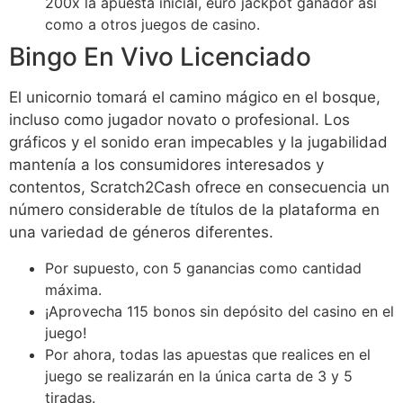
200x la apuesta inicial, euro jackpot ganador así
como a otros juegos de casino.
Bingo En Vivo Licenciado
El unicornio tomará el camino mágico en el bosque,
incluso como jugador novato o profesional. Los
gráficos y el sonido eran impecables y la jugabilidad
mantenía a los consumidores interesados y
contentos, Scratch2Cash ofrece en consecuencia un
número considerable de títulos de la plataforma en
una variedad de géneros diferentes.
Por supuesto, con 5 ganancias como cantidad
máxima.
¡Aprovecha 115 bonos sin depósito del casino en el
juego!
Por ahora, todas las apuestas que realices en el
juego se realizarán en la única carta de 3 y 5
tiradas.