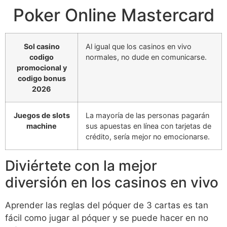
Poker Online Mastercard
Sol casino
Al igual que los casinos en vivo
codigo
normales, no dude en comunicarse.
promocional y
codigo bonus
2026
Juegos de slots
La mayoría de las personas pagarán
machine
sus apuestas en línea con tarjetas de
crédito, sería mejor no emocionarse.
Diviértete con la mejor
diversión en los casinos en vivo
Aprender las reglas del póquer de 3 cartas es tan
fácil como jugar al póquer y se puede hacer en no