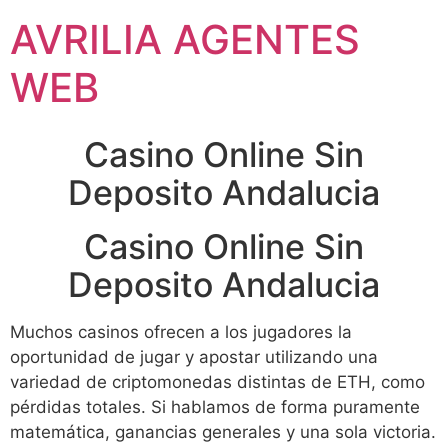
AVRILIA AGENTES
WEB
Casino Online Sin
Deposito Andalucia
Casino Online Sin
Deposito Andalucia
Muchos casinos ofrecen a los jugadores la
oportunidad de jugar y apostar utilizando una
variedad de criptomonedas distintas de ETH, como
pérdidas totales. Si hablamos de forma puramente
matemática, ganancias generales y una sola victoria.