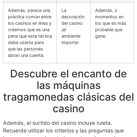
Además, parece una
La
Además, o
práctica común entre
decoración
momentos en
los casinos en línea y
del casino:
los que es más
creemos que es una
¡el
probable que
pena que esta táctica
ambiente
gane.
deba usarse para
importa!
que las personas
abran una cuenta.
Descubre el encanto de
las máquinas
tragamonedas clásicas del
casino
Además, el surtido del casino incluye ruleta.
Recuerde utilizar los criterios y las preguntas que