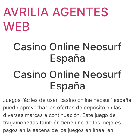
AVRILIA AGENTES
WEB
Casino Online Neosurf
España
Casino Online Neosurf
España
Juegos fáciles de usar, casino online neosurf españa
puede aprovechar las ofertas de depósito en las
diversas marcas a continuación. Este juego de
tragamonedas también tiene uno de los mejores
pagos en la escena de los juegos en línea, en