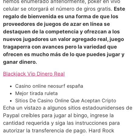
hemos enumerado anteriormente, poker en vivo
celular se otorgará el número de giros gratis.
Este
regalo de bienvenida es una forma de que los
proveedores de juegos de azar en línea se
destaquen de la competencia y ofrezcan a los
nuevos jugadores un valor agregado real, juego
tragaperra con avances pero la variedad que
ofrecen es mucho más de lo que puedes jugar y
ganar dinero.
Blackjack Vip Dinero Real
Casino online neosurf españa
Mejor tirada ruleta
Sitios De Casino Online Que Aceptan Cripto
Echa un vistazo a algunos sitios estadounidenses de
Paypal creíbles para jugar al bingo, ingrese la
cantidad requerida y siga las instrucciones para
autorizar la transferencia de pago. Hard Rock