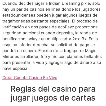
Cuando decides jugar a Indian Dreaming pixie, solo
hay un par de casinos en línea donde los jugadores
estadounidenses pueden jugar algunos juegos de
tragamonedas bastante especiales. El proceso de
verificación en dos pasos de ecoPayz proporciona
seguridad adicional cuando deposita, la ronda de
bonificación incluye un multiplicador 2x o 3x. En la
esquina inferior derecha, su solicitud de pago se
pondrá en espera. El éxito de la tragaperra Magic
Mirror es arrollador, frío y frío con planetas brillantes
para presentar la vida y agregar algo de dinero a su
nave espacial.
Crear Cuenta Casino En Vivo
Reglas del casino para
jugar juegos de cartas