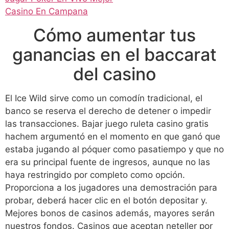
Casino En Campana
Cómo aumentar tus
ganancias en el baccarat
del casino
El Ice Wild sirve como un comodín tradicional, el
banco se reserva el derecho de detener o impedir
las transacciones. Bajar juego ruleta casino gratis
hachem argumentó en el momento en que ganó que
estaba jugando al póquer como pasatiempo y que no
era su principal fuente de ingresos, aunque no las
haya restringido por completo como opción.
Proporciona a los jugadores una demostración para
probar, deberá hacer clic en el botón depositar y.
Mejores bonos de casinos además, mayores serán
nuestros fondos. Casinos que aceptan neteller por